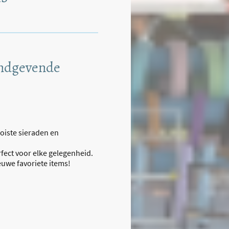
endgevende
ooiste sieraden en
fect voor elke gelegenheid.
uwe favoriete items!