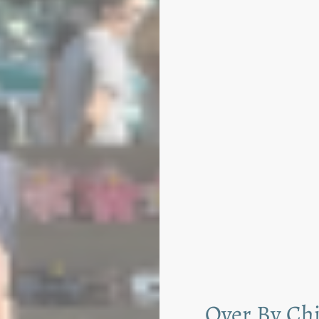
Over By Ch