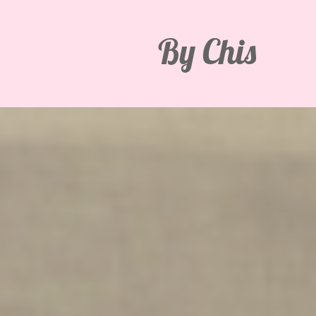
By Chis