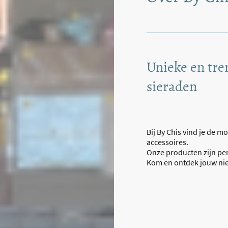
Unieke en tr
sieraden
Bij By Chis vind je de m
accessoires.
Onze producten zijn per
Kom en ontdek jouw nie