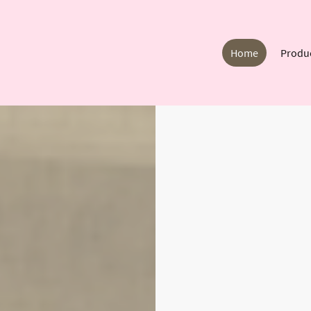
Home
Produ