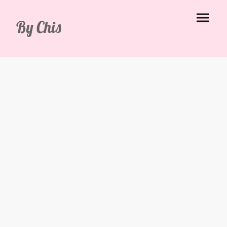
By Chis